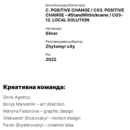
Блок/Конкурс/Категорія:
C. POSITIVE CHANGE / C03. POSITIVE
CHANGE – #StandWithUkraine / C03-
12. LOCAL SOLUTION
Нагорода:
Silver
Рекламодавець/Бренд:
Zhytomyr city
Рік:
2022
Креативна команда:
Doris Agency:

Borys Manokhin – art direction

Maryna Fedotova – graphic design

Oleksandr Strutovskyi – motion design

Pavlo Shyshkovskyi – creative idea