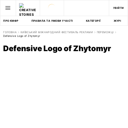
УВІЙТИ
ПРО КМФР
ПРАВИЛА ТА УМОВИ УЧАСТІ
КАТЕГОРІЇ
ЖУРІ
ГОЛОВНА
КИЇВСЬКИЙ МІЖНАРОДНИЙ ФЕСТИВАЛЬ РЕКЛАМИ
ПЕРЕМОЖЦІ
Defensive Logo of Zhytomyr
Defensive Logo of Zhytomyr