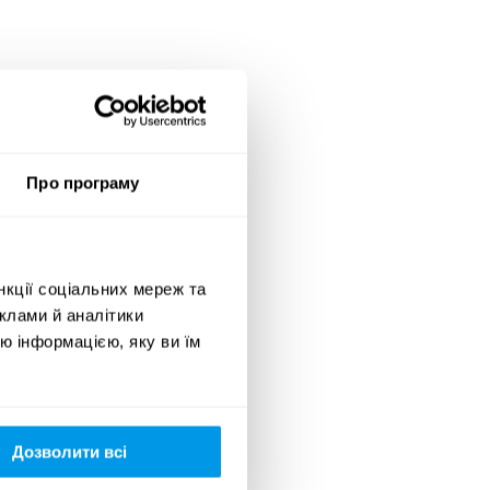
Про програму
нкції соціальних мереж та
клами й аналітики
ю інформацією, яку ви їм
Дозволити всі