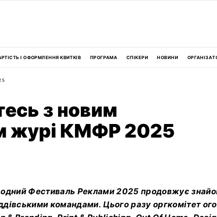
АРТІСТЬ І ОФОРМЛЕННЯ КВИТКІВ
ПРОГРАМА
СПІКЕРИ
НОВИНИ
ОРГАНІЗАТ
25
есь з новим
м журі КМФР 2025
родний Фестиваль Реклами 2025 продовжує знайо
дівськими командами. Цього разу оргкомітет ог