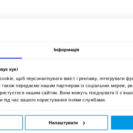
Інформація
вує кукі
okie, щоб персоналізувати вміст і рекламу, інтегрувати фу
и також передаємо нашим партнерам із соціальних мереж, ре
ористуєтеся нашим сайтом. Вони можуть поєднувати її з іншо
и під час вашого користування їхніми службами.
Налаштувати