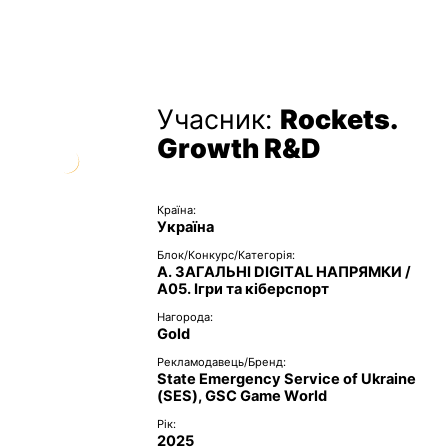
Учасник:
Rockets.
Growth R&D
Країна:
Україна
Блок/Конкурс/Категорія:
A. ЗАГАЛЬНІ DIGITAL НАПРЯМКИ /
A05. Ігри та кіберспорт
Нагорода:
Gold
Рекламодавець/Бренд:
State Emergency Service of Ukraine
(SES), GSC Game World
Рік:
2025