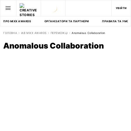
УВІЙТИ
ПРО MIXX AWARDS
ОРГАНІЗАТОРИ ТА ПАРТНЕРИ
ПРАВИЛА ТА УМОВ
ГОЛОВНА
IAB MIXX AWARDS
ПЕРЕМОЖЦІ
Anomalous Collaboration
Anomalous Collaboration