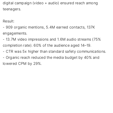
digital campaign (video + audio) ensured reach among 
teenagers.

Result:

- 909 organic mentions, 5.4M earned contacts, 137K 
engagements.

- 13.7M video impressions and 1.6M audio streams (75% 
completion rate). 60% of the audience aged 14–19.

- CTR was 5x higher than standard safety communications.

- Organic reach reduced the media budget by 40% and 
lowered CPM by 29%.