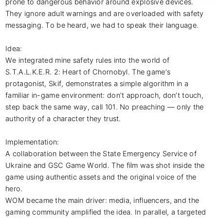
prone to dangerous behavior around explosive devices. 
They ignore adult warnings and are overloaded with safety 
messaging. To be heard, we had to speak their language.

Idea:

We integrated mine safety rules into the world of 
S.T.A.L.K.E.R. 2: Heart of Chornobyl. The game’s 
protagonist, Skif, demonstrates a simple algorithm in a 
familiar in-game environment: don’t approach, don’t touch, 
step back the same way, call 101. No preaching — only the 
authority of a character they trust.

Implementation:

A collaboration between the State Emergency Service of 
Ukraine and GSC Game World. The film was shot inside the 
game using authentic assets and the original voice of the 
hero.

WOM became the main driver: media, influencers, and the 
gaming community amplified the idea. In parallel, a targeted 