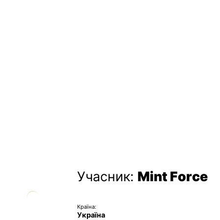
Учасник:
Mint Force
Країна:
Україна