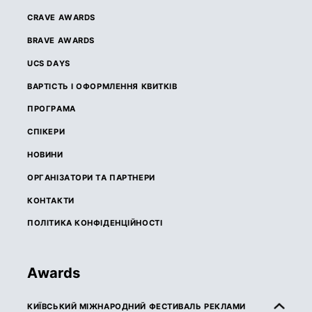
CRAVE AWARDS
BRAVE AWARDS
UCS DAYS
ВАРТІСТЬ І ОФОРМЛЕННЯ КВИТКІВ
ПРОГРАМА
СПІКЕРИ
НОВИНИ
ОРГАНІЗАТОРИ ТА ПАРТНЕРИ
КОНТАКТИ
ПОЛІТИКА КОНФІДЕНЦІЙНОСТІ
Awards
КИЇВСЬКИЙ МІЖНАРОДНИЙ ФЕСТИВАЛЬ РЕКЛАМИ