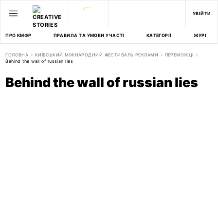
УВІЙТИ
ПРО КМФР
ПРАВИЛА ТА УМОВИ УЧАСТІ
КАТЕГОРІЇ
ЖУРІ
ГОЛОВНА
КИЇВСЬКИЙ МІЖНАРОДНИЙ ФЕСТИВАЛЬ РЕКЛАМИ
ПЕРЕМОЖЦІ
Behind the wall of russian lies
Behind the wall of russian lies