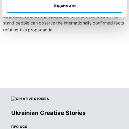
A stand “What is behind the wall of russian lies” was set up in 
Відхилити
front of the Russian embassy with popular theses of the 
aggressor country's propaganda. On the other side of the 
stand people can observe the internationally confirmed facts 
refuting this propaganda.
Ukrainian Creative Stories
ПРО UCS