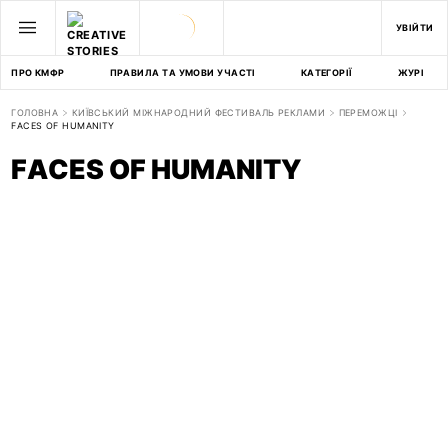
УВІЙТИ
ПРО КМФР
ПРАВИЛА ТА УМОВИ УЧАСТІ
КАТЕГОРІЇ
ЖУРІ
ГОЛОВНА
КИЇВСЬКИЙ МІЖНАРОДНИЙ ФЕСТИВАЛЬ РЕКЛАМИ
ПЕРЕМОЖЦІ
FACES OF HUMANITY
FACES OF HUMANITY