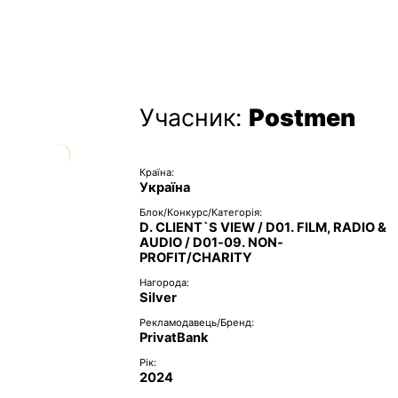
Учасник:
Postmen
Країна:
Україна
Блок/Конкурс/Категорія:
D. CLIENT`S VIEW / D01. FILM, RADIO &
AUDIO / D01-09. NON-
PROFIT/CHARITY
Нагорода:
Silver
Рекламодавець/Бренд:
PrivatBank
Рік:
2024