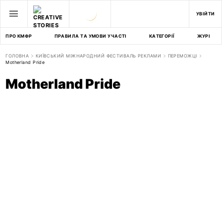
УВІЙТИ
ПРО КМФР
ПРАВИЛА ТА УМОВИ УЧАСТІ
КАТЕГОРІЇ
ЖУРІ
ГОЛОВНА
КИЇВСЬКИЙ МІЖНАРОДНИЙ ФЕСТИВАЛЬ РЕКЛАМИ
ПЕРЕМОЖЦІ
Motherland Pride
Motherland Pride