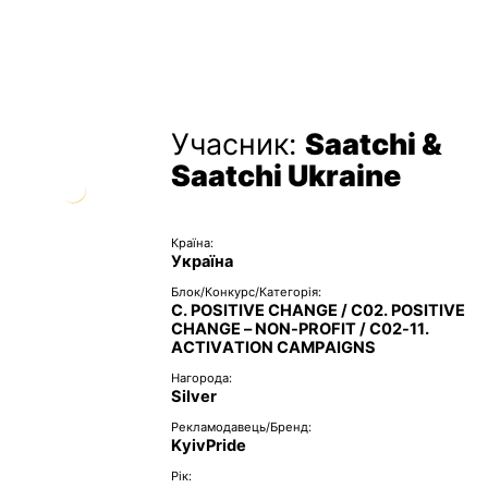
Учасник:
Saatchi &
Saatchi Ukraine
Країна:
Україна
Блок/Конкурс/Категорія:
C. POSITIVE CHANGE / C02. POSITIVE
CHANGE – NON-PROFIT / C02-11.
ACTIVATION CAMPAIGNS
Нагорода:
Silver
Рекламодавець/Бренд:
KyivPride
Рік: