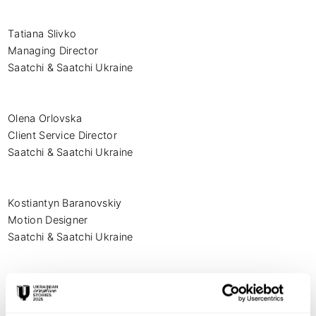
Tatiana Slivko

Managing Director

Saatchi & Saatchi Ukraine

Olena Orlovska

Client Service Director

Saatchi & Saatchi Ukraine

Kostiantyn Baranovskiy

Motion Designer

Saatchi & Saatchi Ukraine

Ruslan Bieliaiev

Producer
