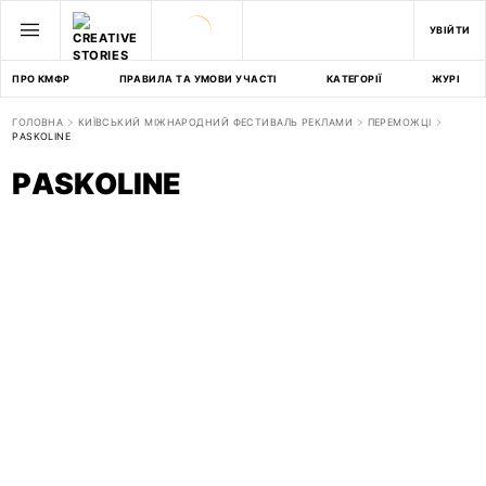
УВІЙТИ
ПРО КМФР
ПРАВИЛА ТА УМОВИ УЧАСТІ
КАТЕГОРІЇ
ЖУРІ
ГОЛОВНА
КИЇВСЬКИЙ МІЖНАРОДНИЙ ФЕСТИВАЛЬ РЕКЛАМИ
ПЕРЕМОЖЦІ
PASKOLINE
PASKOLINE