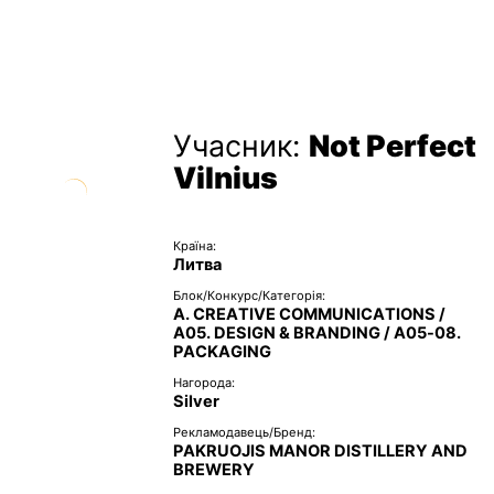
Учасник:
Not Perfect
Vilnius
Країна:
Литва
Блок/Конкурс/Категорія:
A. CREATIVE COMMUNICATIONS /
A05. DESIGN & BRANDING / A05-08.
PACKAGING
Нагорода:
Silver
Рекламодавець/Бренд:
PAKRUOJIS MANOR DISTILLERY AND
BREWERY