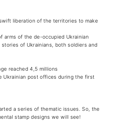
ift liberation of the territories to make 
f arms of the de-occupied Ukrainian 
stories of Ukrainians, both soldiers and 
e reached 4,5 millions 

 Ukrainian post offices during the first 
rted a series of thematic issues. So, the 
ental stamp designs we will see! 