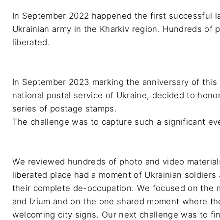
In September 2022 happened the first successful l
Ukrainian army in the Kharkiv region. Hundreds of
liberated.

In September 2023 marking the anniversary of this s
national postal service of Ukraine, decided to honor
series of postage stamps. 

The challenge was to capture such a significant eve
We reviewed hundreds of photo and video materials
liberated place had a moment of Ukrainian soldiers a
their complete de-occupation. We focused on the maj
and Izium and on the one shared moment where the 
welcoming city signs. Our next challenge was to fin