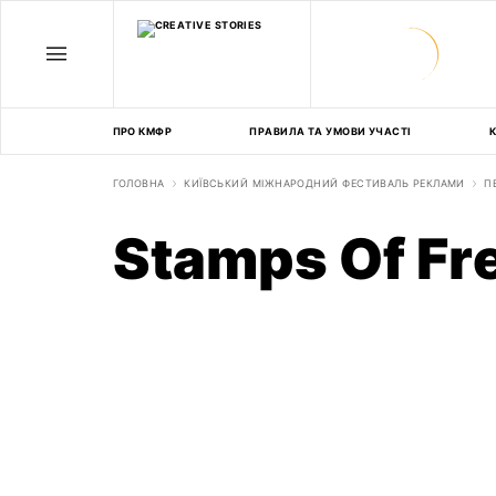
ПРО КМФР
ПРАВИЛА ТА УМОВИ УЧАСТІ
К
ГОЛОВНА
КИЇВСЬКИЙ МІЖНАРОДНИЙ ФЕСТИВАЛЬ РЕКЛАМИ
П
Stamps Of F