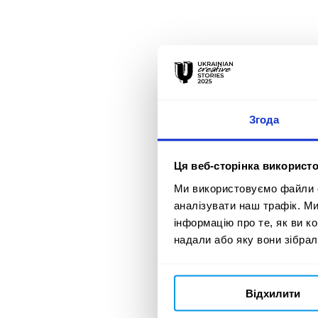
Згода
Ця веб-сторінка використо
Ми використовуємо файли co
аналізувати наш трафік. М
інформацію про те, як ви к
надали або яку вони зібрал
Відхилити