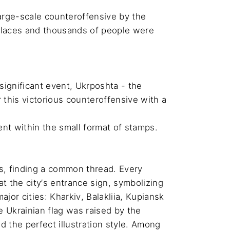
arge-scale counteroffensive by the 
 places and thousands of people were 
ignificant event, Ukrposhta - the 
 this victorious counteroffensive with a 
nt within the small format of stamps. 

, finding a common thread. Every 
t the city’s entrance sign, symbolizing 
or cities: Kharkiv, Balakliia, Kupiansk 
Ukrainian flag was raised by the 
d the perfect illustration style. Among 