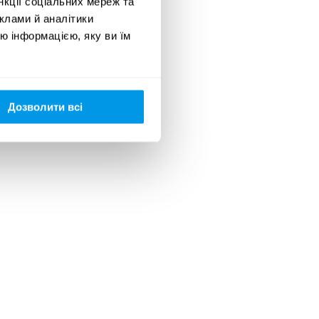
нкції соціальних мереж та
клами й аналітики
ю інформацією, яку ви їм
Дозволити всі