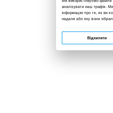
Ми використовуємо файли co
аналізувати наш трафік. М
інформацію про те, як ви к
надали або яку вони зібрал
Відхилити