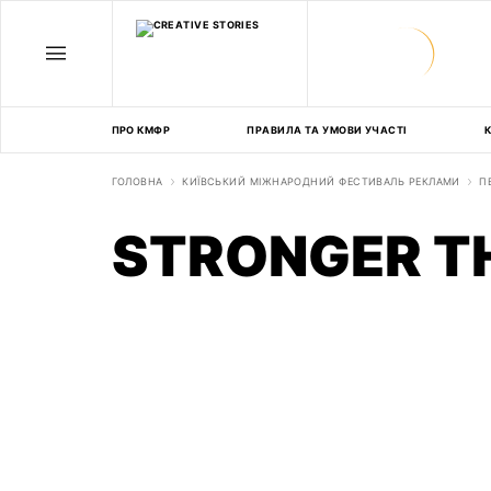
ПРО КМФР
ПРАВИЛА ТА УМОВИ УЧАСТІ
К
ГОЛОВНА
КИЇВСЬКИЙ МІЖНАРОДНИЙ ФЕСТИВАЛЬ РЕКЛАМИ
П
STRONGER T