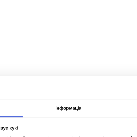
Інформація
вує кукі