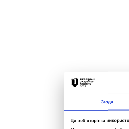
Згода
Ця веб-сторінка використо