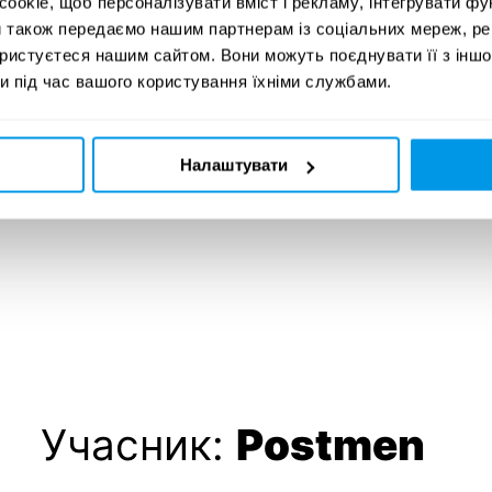
okie, щоб персоналізувати вміст і рекламу, інтегрувати фу
и також передаємо нашим партнерам із соціальних мереж, ре
ористуєтеся нашим сайтом. Вони можуть поєднувати її з іншо
и під час вашого користування їхніми службами.
Налаштувати
Учасник:
Postmen