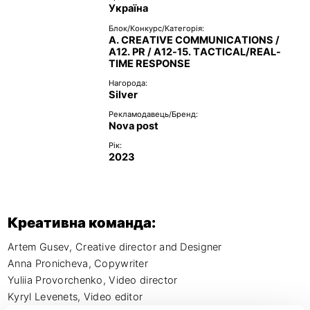
Україна
Блок/Конкурс/Категорія:
A. CREATIVE COMMUNICATIONS /
A12. PR / A12-15. TACTICAL/REAL-
TIME RESPONSE
Нагорода:
Silver
Рекламодавець/Бренд:
Nova post
Рік:
2023
Креативна команда:
Artem Gusev, Creative director and Designer

Anna Pronicheva, Copywriter

Yuliia Provorchenko, Video director

Kyryl Levenets, Video editor
