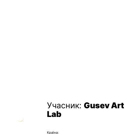
Учасник:
Gusev Art
Lab
Країна: