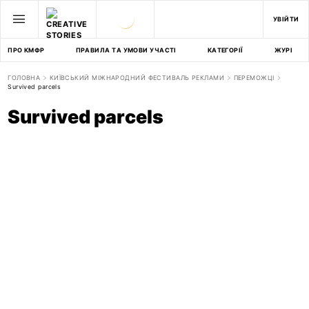
УВІЙТИ
ПРО КМФР
ПРАВИЛА ТА УМОВИ УЧАСТІ
КАТЕГОРІЇ
ЖУРІ
ГОЛОВНА
КИЇВСЬКИЙ МІЖНАРОДНИЙ ФЕСТИВАЛЬ РЕКЛАМИ
ПЕРЕМОЖЦІ
Survived parcels
Survived parcels