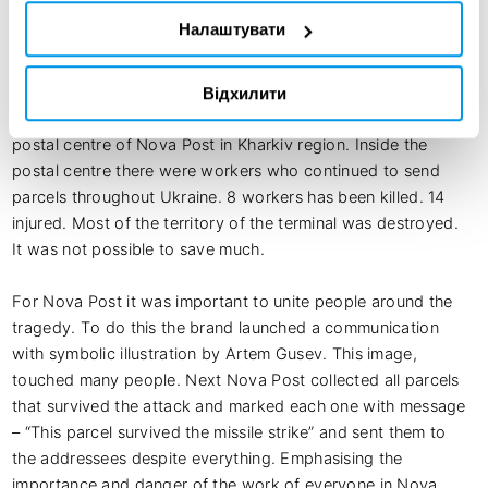
Налаштувати
Креативна ідея:
Відхилити
On October 21, 2023, Russian army attacked with a missile 
postal centre of Nova Post in Kharkiv region. Inside the 
postal centre there were workers who continued to send 
parcels throughout Ukraine. 8 workers has been killed. 14 
injured. Most of the territory of the terminal was destroyed. 
It was not possible to save much.

For Nova Post it was important to unite people around the 
tragedy. To do this the brand launched a communication 
with symbolic illustration by Artem Gusev. This image, 
touched many people. Next Nova Post collected all parcels 
that survived the attack and marked each one with message 
– “This parcel survived the missile strike” and sent them to 
the addressees despite everything. Emphasising the 
importance and danger of the work of everyone in Nova 