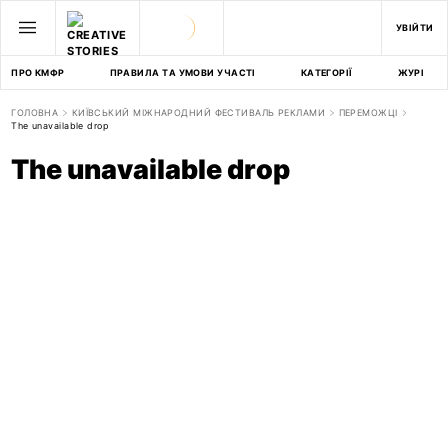
УВІЙТИ
ПРО КМФР
ПРАВИЛА ТА УМОВИ УЧАСТІ
КАТЕГОРІЇ
ЖУРІ
ГОЛОВНА
КИЇВСЬКИЙ МІЖНАРОДНИЙ ФЕСТИВАЛЬ РЕКЛАМИ
ПЕРЕМОЖЦІ
The unavailable drop
The unavailable drop