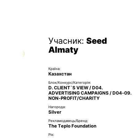
Учасник:
Seed
Almaty
Країна:
Казахстан
Блок/Конкурс/Категорія:
D. CLIENT`S VIEW / D04.
ADVERTISING CAMPAIGNS / D04-09.
NON-PROFIT/CHARITY
Нагорода:
Silver
Рекламодавець/Бренд:
The Teplo Foundation
Рік: