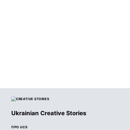
КМФР
29 травня 2026
ОГОЛОШЕНО
ПЕРЕМОЖЦІВ
КОНКУРСУ CRAVE
AWARDS 2026
Ukrainian Creative Stories
ПРО UCS