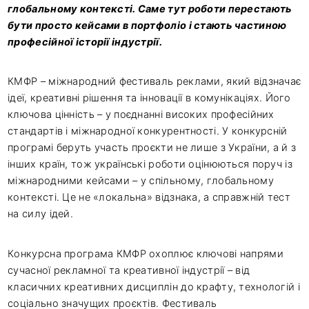
глобальному контексті. Саме тут роботи перестають
бути просто кейсами в портфоліо і стають частиною
професійної історії індустрії.
КМФР – міжнародний фестиваль реклами, який відзначає
ідеї, креативні рішення та інновації в комунікаціях. Його
ключова цінність – у поєднанні високих професійних
стандартів і міжнародної конкурентності. У конкурсній
програмі беруть участь проєкти не лише з України, а й з
інших країн, тож українські роботи оцінюються поруч із
міжнародними кейсами – у спільному, глобальному
контексті. Це не «локальна» відзнака, а справжній тест
на силу ідей.
Конкурсна програма КМФР охоплює ключові напрями
сучасної рекламної та креативної індустрії – від
класичних креативних дисциплін до крафту, технологій і
соціально значущих проєктів. Фестиваль