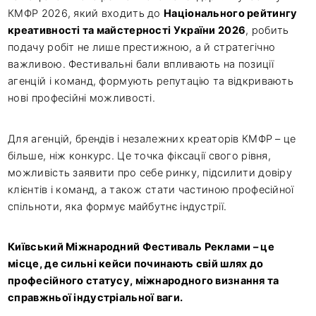
КМФР 2026, який входить до
Національного рейтингу
креативності та майстерності України 2026
, робить
подачу робіт не лише престижною, а й стратегічно
важливою. Фестивальні бали впливають на позиції
агенцій і команд, формують репутацію та відкривають
нові професійні можливості.
Для агенцій, брендів і незалежних креаторів КМФР – це
більше, ніж конкурс. Це точка фіксації свого рівня,
можливість заявити про себе ринку, підсилити довіру
клієнтів і команд, а також стати частиною професійної
спільноти, яка формує майбутнє індустрії.
Київський Міжнародний Фестиваль Реклами – це
місце, де сильні кейси починають свій шлях до
професійного статусу, міжнародного визнання та
справжньої індустріальної ваги.