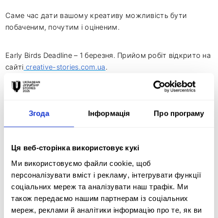
Саме час дати вашому креативу можливість бути
побаченим, почутим і оціненим.
Early Birds Deadline – 1 березня. Прийом робіт відкрито на
сайті
creative-stories.com.ua
.
ПОПЕРЕДНЯ НОВИНА
Згода
Інформація
Про програму
НАСТУПНА НОВИНА
Ця веб-сторінка використовує кукі
Інші новини
Ми використовуємо файли cookie, щоб
персоналізувати вміст і рекламу, інтегрувати функції
соціальних мереж та аналізувати наш трафік. Ми
також передаємо нашим партнерам із соціальних
11 червня 2026
мереж, реклами й аналітики інформацію про те, як ви