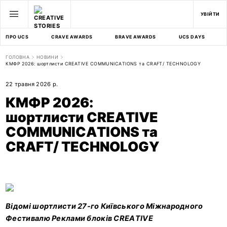
УВІЙТИ
ПРО UCS
CRAVE AWARDS
BRAVE AWARDS
UCS DAYS
ГОЛОВНА
НОВИНИ
КМФР 2026: шортлисти CREATIVE COMMUNICATIONS та CRAFT/ TECHNOLOGY
22 травня 2026 р.
КМФР 2026:
шортлисти CREATIVE
COMMUNICATIONS та
CRAFT/ TECHNOLOGY
Відомі шортлисти 27-го Київського Міжнародного
Фестивалю Реклами блоків CREATIVE