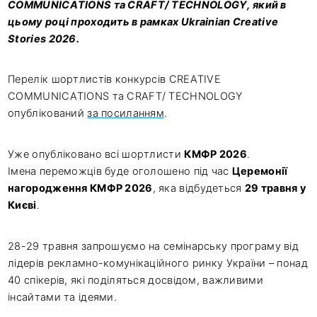
COMMUNICATIONS та CRAFT/ TECHNOLOGY, який в
цьому році проходить в рамках Ukrainian Creative
Stories 2026.
Перелік шортлистів конкурсів CREATIVE
COMMUNICATIONS та CRAFT/ TECHNOLOGY
опублікований
за посиланням
.
Уже опубліковано всі шортлисти
КМФР 2026
.
Імена переможців буде оголошено під час
Церемонії
нагородження КМФР 2026
, яка відбудеться
29 травня у
Києві
.
28-29 травня запрошуємо на семінарську програму від
лідерів рекламно-комунікаційного ринку України – понад
40 спікерів, які поділяться досвідом, важливими
інсайтами та ідеями.