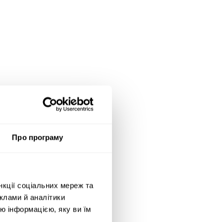
Про програму
нкції соціальних мереж та
клами й аналітики
ю інформацією, яку ви їм