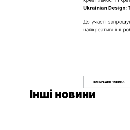
Ukrainian Design:
До участі запрошу
найкреативніші роб
ПОПЕРЕДНЯ НОВИНА
Інші новини