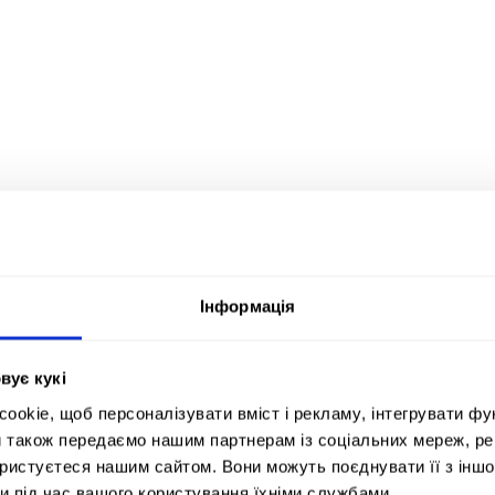
Інформація
вує кукі
okie, щоб персоналізувати вміст і рекламу, інтегрувати фу
и також передаємо нашим партнерам із соціальних мереж, ре
ористуєтеся нашим сайтом. Вони можуть поєднувати її з іншо
и під час вашого користування їхніми службами.