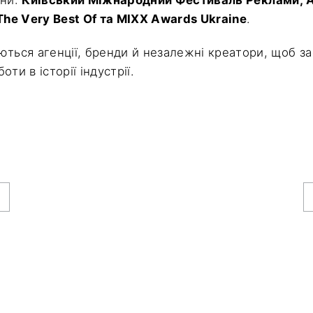
 The Very Best Of та MIXX Awards Ukraine
.
ються агенції, бренди й незалежні креатори, щоб за
оти в історії індустрії.