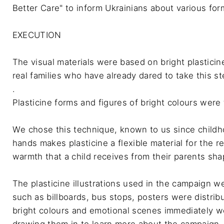
Better Care" to inform Ukrainians about various form
EXECUTION

The visual materials were based on bright plasticin
real families who have already dared to take this st
. 

Plasticine forms and figures of bright colours were t
We chose this technique, known to us since childh
hands makes plasticine a flexible material for the r
warmth that a child receives from their parents shap
The plasticine illustrations used in the campaign w
such as billboards, bus stops, posters were distrib
bright colours and emotional scenes immediately we