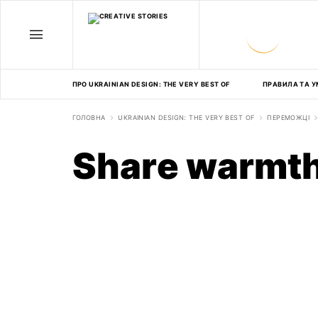
ПРО UKRAINIAN DESIGN: THE VERY BEST OF
ПРАВИЛА ТА У
ГОЛОВНА
UKRAINIAN DESIGN: THE VERY BEST OF
ПЕРЕМОЖЦІ
Share warmth 