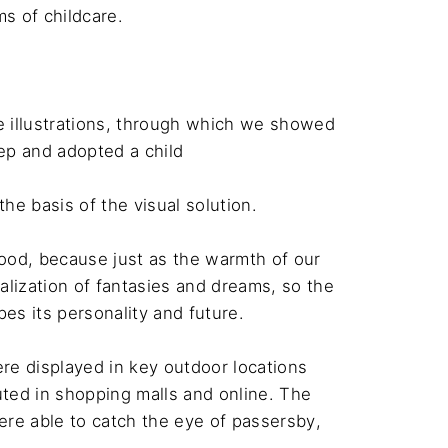
s of childcare.

e illustrations, through which we showed 
ep and adopted a child

he basis of the visual solution.

ood, because just as the warmth of our 
ealization of fantasies and dreams, so the 
es its personality and future.

ere displayed in key outdoor locations 
uted in shopping malls and online. The 
re able to catch the eye of passersby, 