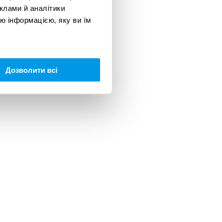
клами й аналітики
ю інформацією, яку ви їм
23
Дозволити всі