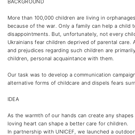
BACKGROUND

More than 100,000 children are living in orphanage
because of the war. Only a family can help a child to
disappointments. But, unfortunately, not every child
Ukrainians fear children deprived of parental care. 
and prejudices regarding such children are primaril
children, personal acquaintance with them.

Our task was to develop a communication campaign
alternative forms of childcare and dispels fears su
IDEA 

As the warmth of our hands can create any shapes o
loving heart can shape a better care for children.

In partnership with UNICEF, we launched a outdoo