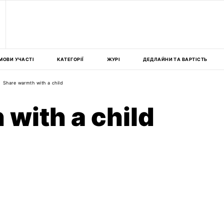
МОВИ УЧАСТІ
КАТЕГОРІЇ
ЖУРІ
ДЕДЛАЙНИ ТА ВАРТІСТЬ
Share warmth with a child
with a child