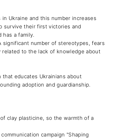
s in Ukraine and this number increases 
 survive their first victories and 
 has a family.

A significant number of stereotypes, fears 
y related to the lack of knowledge about 
 that educates Ukrainians about 
rrounding adoption and guardianship.

f clay plasticine, so the warmth of a 
r communication campaign "Shaping 