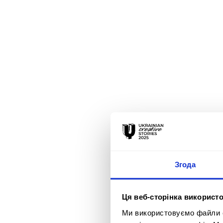
Згода
Ця веб-сторінка використо
Ми використовуємо файли co