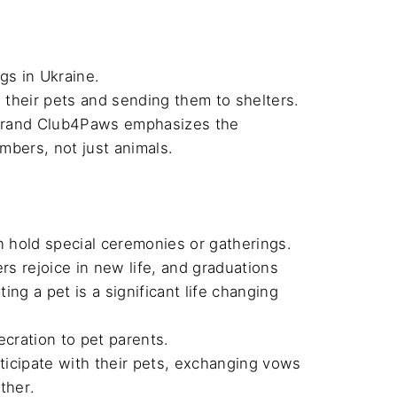
 in Ukraine. 

their pets and sending them to shelters.

d brand Club4Paws emphasizes the 
bers, not just animals.

 hold special ceremonies or gatherings. 
s rejoice in new life, and graduations 
ng a pet is a significant life changing 
ration to pet parents. 

articipate with their pets, exchanging vows 
her.
