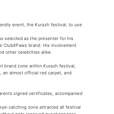
endly event, the Kurazh festival, to use 
 selected as the presenter for his 
the Club4Paws brand. His involvement 
 other celebrities alike.

t brand zone within Kurazh festival, 
 an almost official red carpet, and 
parents signed certificates, accompanied 
ye-catching zone attracted all festival 