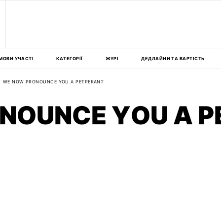
МОВИ УЧАСТІ
КАТЕГОРІЇ
ЖУРІ
ДЕДЛАЙНИ ТА ВАРТІСТЬ
WE NOW PRONOUNCE YOU A PETPERANT
NOUNCE YOU A P