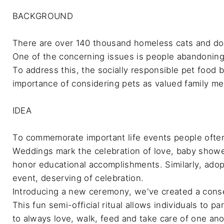
BACKGROUND

There are over 140 thousand homeless cats and dogs
One of the concerning issues is people abandoning 
To address this, the socially responsible pet foo
importance of considering pets as valued family mem
IDEA

To commemorate important life events people often
Weddings mark the celebration of love, baby shower
honor educational accomplishments. Similarly, adopti
event, deserving of celebration.

Introducing a new ceremony, we've created a consec
This fun semi-official ritual allows individuals to p
to always love, walk, feed and take care of one anot