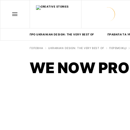
ПРО UKRAINIAN DESIGN: THE VERY BEST OF
ПРАВИЛА ТА У
ГОЛОВНА
UKRAINIAN DESIGN: THE VERY BEST OF
ПЕРЕМОЖЦІ
WE NOW PRO