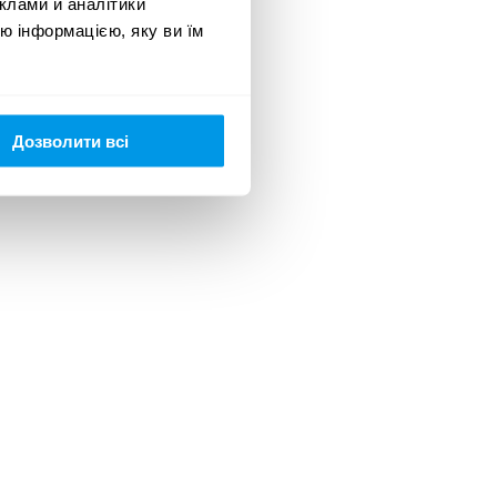
клами й аналітики
23
ю інформацією, яку ви їм
Дозволити всі