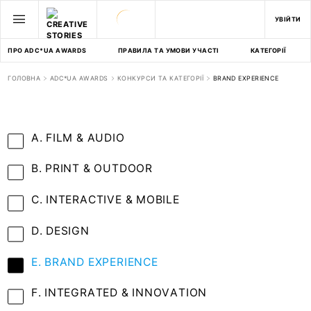
УВІЙТИ
ПРО ADC*UA AWARDS
ПРАВИЛА ТА УМОВИ УЧАСТІ
КАТЕГОРІЇ
ГОЛОВНА
ADC*UA AWARDS
КОНКУРСИ ТА КАТЕГОРІЇ
BRAND EXPERIENCE
A. FILM & AUDIO
B. PRINT & OUTDOOR
C. INTERACTIVE & MOBILE
D. DESIGN
E. BRAND EXPERIENCE
F. INTEGRATED & INNOVATION