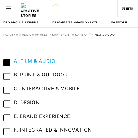
УВІЙТИ
ПРО ADC*UA AWARDS
ПРАВИЛА ТА УМОВИ УЧАСТІ
КАТЕГОРІЇ
ГОЛОВНА
ADC*UA AWARDS
КОНКУРСИ ТА КАТЕГОРІЇ
FILM & AUDIO
A. FILM & AUDIO
B. PRINT & OUTDOOR
C. INTERACTIVE & MOBILE
D. DESIGN
E. BRAND EXPERIENCE
F. INTEGRATED & INNOVATION