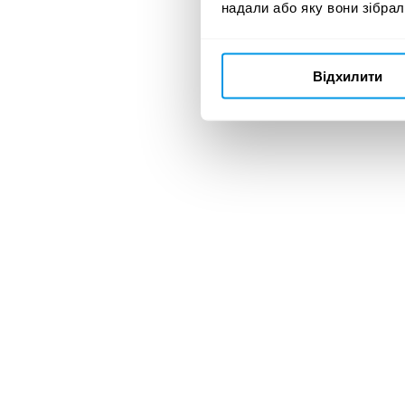
надали або яку вони зібрал
Відхилити