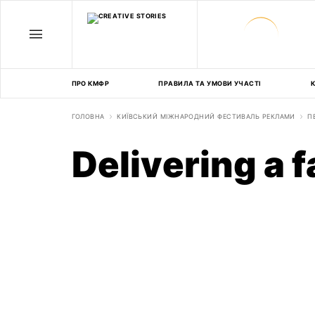
ПРО КМФР
ПРАВИЛА ТА УМОВИ УЧАСТІ
К
ГОЛОВНА
КИЇВСЬКИЙ МІЖНАРОДНИЙ ФЕСТИВАЛЬ РЕКЛАМИ
П
Delivering a f