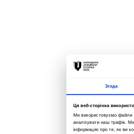
Згода
Ця веб-сторінка використо
Ми використовуємо файли co
аналізувати наш трафік. М
інформацію про те, як ви к