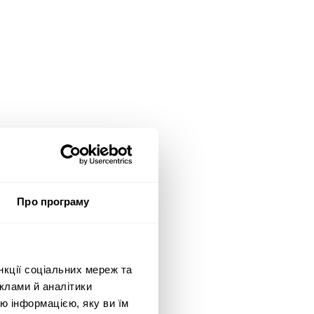
Про програму
нкції соціальних мереж та
клами й аналітики
ю інформацією, яку ви їм