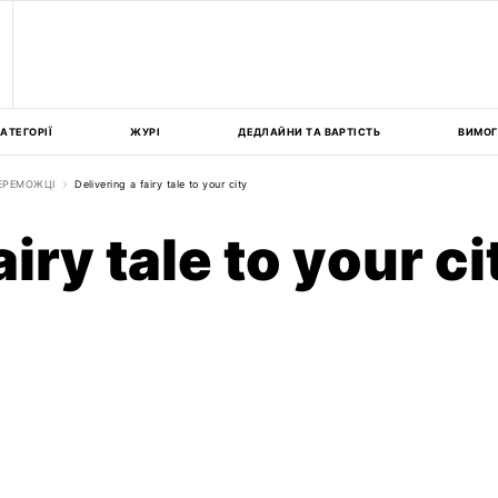
АТЕГОРІЇ
ЖУРІ
ДЕДЛАЙНИ ТА ВАРТІСТЬ
ВИМОГ
ЕРЕМОЖЦІ
Delivering a fairy tale to your city
airy tale to your ci