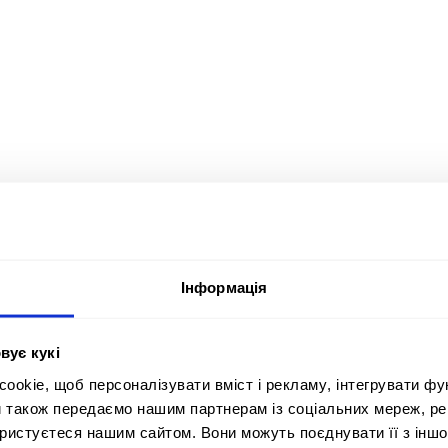
Інформація
вує кукі
okie, щоб персоналізувати вміст і рекламу, інтегрувати фу
и також передаємо нашим партнерам із соціальних мереж, ре
ористуєтеся нашим сайтом. Вони можуть поєднувати її з іншо