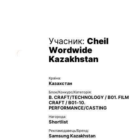
Учасник:
Cheil
Wordwide
Kazakhstan
Країна:
Казахстан
Блок/Конкурс/Категорія:
B. CRAFT/TECHNOLOGY / B01. FILM
CRAFT / B01-10.
PERFORMANCE/CASTING
Нагорода:
Shortlist
Рекламодавець/Бренд:
Samsung Kazakhstan