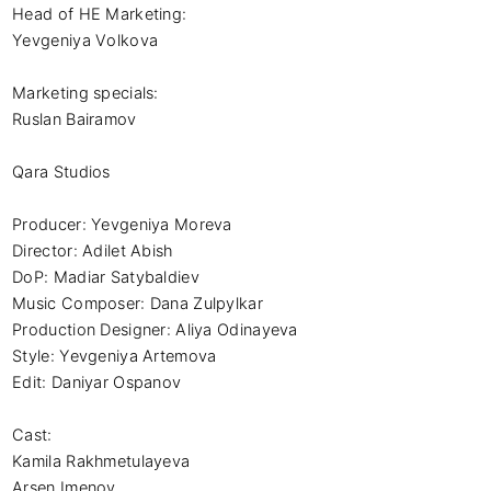
Head of HE Marketing:

Yevgeniya Volkova

Marketing specials:

Ruslan Bairamov

Qara Studios

Producer: Yevgeniya Moreva 

Director: Adilet Abish 

DoP: Madiar Satybaldiev 

Music Composer: Dana Zulpylkar 

Production Designer: Aliya Odinayeva 

Style: Yevgeniya Artemova 

Edit: Daniyar Ospanov 

Cast: 

Kamila Rakhmetulayeva 

Arsen Imenov 
