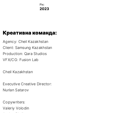
Рік:
2023
Креативна команда:
Agency: Cheil Kazakhstan

Client: Samsung Kazakhstan

Production: Qara Studios

VFX/CG: Fusion Lab

Cheil Kazakhstan

Executive Creative Director:

Nurlan Satarov

Copywriters:

Valeriy Volodin
