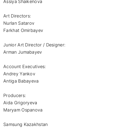
Assiya Shaikenova

Art Directors:

Nurlan Satarov

Farkhat Omirbayev

Junior Art Director / Designer:

Arman Jumabayev

Account Executives:

Andrey Yankov

Antiga Babayeva

Producers:

Aida Grigoryeva

Maryam Ospanova

Samsung Kazakhstan
