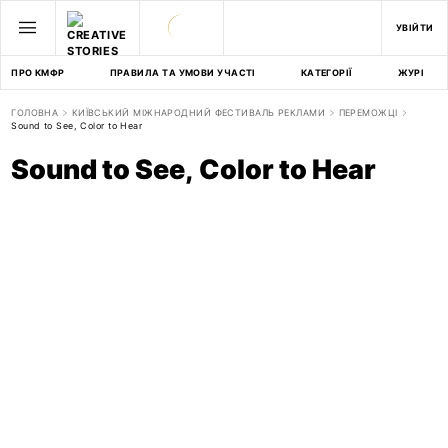
УВІЙТИ
ПРО КМФР
ПРАВИЛА ТА УМОВИ УЧАСТІ
КАТЕГОРІЇ
ЖУРІ
ГОЛОВНА
КИЇВСЬКИЙ МІЖНАРОДНИЙ ФЕСТИВАЛЬ РЕКЛАМИ
ПЕРЕМОЖЦІ
Sound to See, Color to Hear
Sound to See, Color to Hear