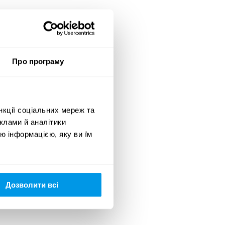
Про програму
нкції соціальних мереж та
клами й аналітики
ю інформацією, яку ви їм
Дозволити всі