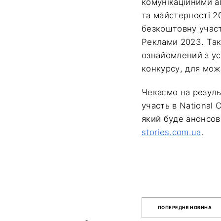
комунікаційними а
та майстерності 2
безкоштовну участ
Реклами 2023. Так
ознайомлений з ус
конкурсу, для мож
Чекаємо на резуль
участь в National 
який буде анонсов
stories.com.ua
.
ПОПЕРЕДНЯ НОВИНА