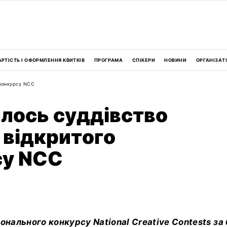
АРТІСТЬ І ОФОРМЛЕННЯ КВИТКІВ
ПРОГРАМА
СПІКЕРИ
НОВИНИ
ОРГАНІЗАТ
 конкурсу NCC
лось суддівство
 відкритого
су NCC
онального конкурсу National Creative Contests за