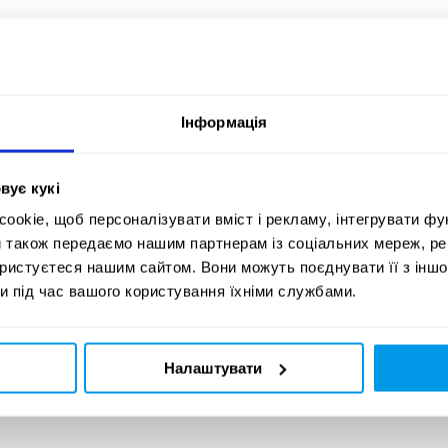
Інформація
вує кукі
okie, щоб персоналізувати вміст і рекламу, інтегрувати фу
и також передаємо нашим партнерам із соціальних мереж, ре
ористуєтеся нашим сайтом. Вони можуть поєднувати її з іншо
и під час вашого користування їхніми службами.
Налаштувати