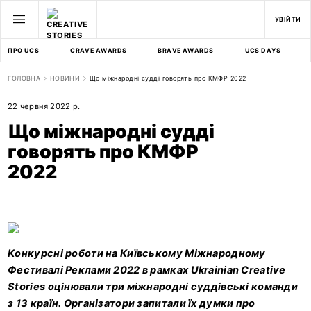
УВІЙТИ
ПРО UCS
CRAVE AWARDS
BRAVE AWARDS
UCS DAYS
ГОЛОВНА
НОВИНИ
Що міжнародні судді говорять про КМФР 2022
22 червня 2022 р.
Що міжнародні судді
говорять про КМФР
2022
Конкурсні роботи на Київському Міжнародному
Фестивалі Реклами 2022 в рамках Ukrainian Creative
Stories оцінювали три міжнародні суддівські команди
з 13 країн. Організатори запитали їх думки про