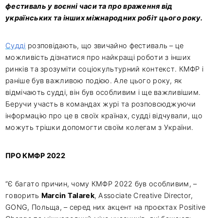
фестиваль у воєнні часи та про враження від
українських та інших міжнародних робіт цього року.
Судді
розповідають, що звичайно фестиваль – це
можливість дізнатися про найкращі роботи з інших
ринків та зрозуміти соціокультурний контекст. КМФР і
раніше був важливою подією. Але цього року, як
відмічають судді, він був особливим і ще важливішим.
Беручи участь в командах журі та розповсюджуючи
інформацію про це в своїх країнах, судді відчували, що
можуть трішки допомогти своїм колегам з України.
ПРО КМФР 2022
“Є багато причин, чому КМФР 2022 був особливим, –
говорить
Marcin Talarek
, Associate Creative Director,
GONG, Польща, – серед них акцент на проєктах Positive