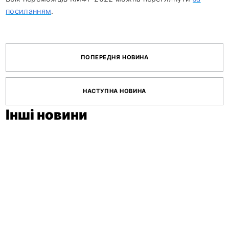
посиланням
.
ПОПЕРЕДНЯ НОВИНА
НАСТУПНА НОВИНА
Інші новини
11 червня 2026
ВІДКРИТО
ПРИЙОМ ЗАЯВОК
НА ADCE STUDENT
AWARDS 2026