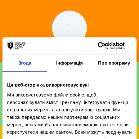
ADC*UA AWARDS
Згода
Інформація
Про програму
Ця веб-сторінка використовує кукі
Ми використовуємо файли cookie, щоб
персоналізувати вміст і рекламу, інтегрувати функції
соціальних мереж та аналізувати наш трафік. Ми
також передаємо нашим партнерам із соціальних
UKRAINIAN DESIGN THE VERY BEST OF
мереж, реклами й аналітики інформацію про те, як ви
користуєтеся нашим сайтом. Вони можуть поєднувати