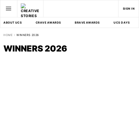
SIGN IN
ABOUT UCS
CRAVE AWARDS
BRAVE AWARDS
UCS DAYS
HOME
WINNERS 2026
WINNERS 2026
Rockets Growth.