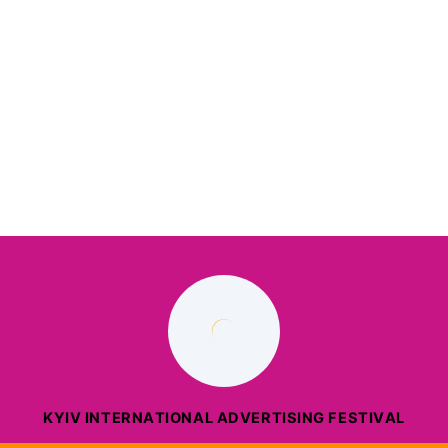
R&D
KYIV INTERNATIONAL ADVERTISING FESTIVAL