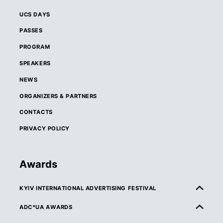
UCS DAYS
PASSES
PROGRAM
SPEAKERS
NEWS
ORGANIZERS & PARTNERS
CONTACTS
PRIVACY POLICY
Awards
KYIV INTERNATIONAL ADVERTISING FESTIVAL
ABOUT KIAF
ADC*UA AWARDS
RULES & ELIGIBILITY