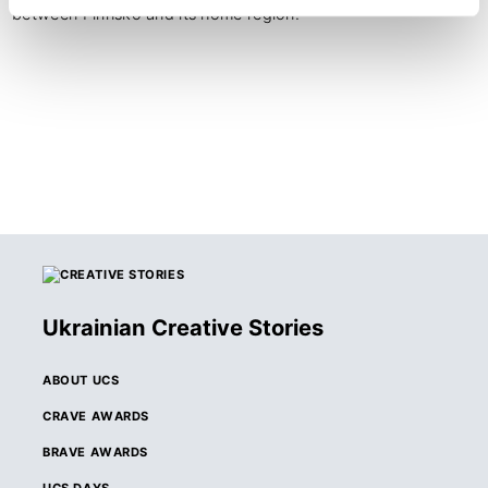
between Pirinsko and its home region.
Ukrainian Creative Stories
ABOUT UCS
CRAVE AWARDS
BRAVE AWARDS
UCS DAYS