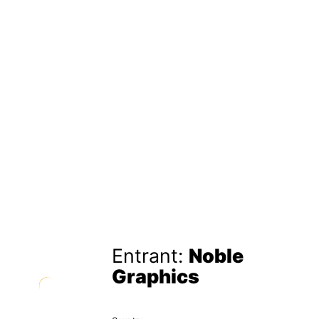
Entrant:
Noble
Graphics