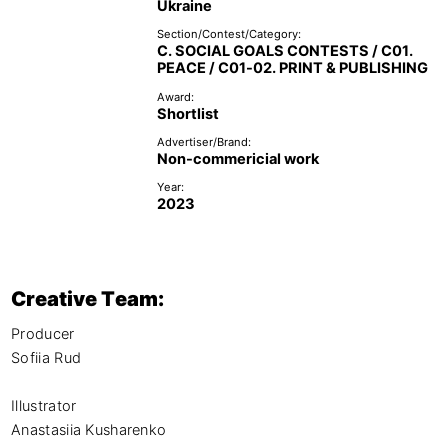
Ukraine
Section/Contest/Category:
C. SOCIAL GOALS CONTESTS / C01.
PEACE / C01-02. PRINT & PUBLISHING
Award:
Shortlist
Advertiser/Brand:
Non-commericial work
Year:
2023
Creative Team:
Producer

Sofiia Rud

Illustrator

Anastasiia Kusharenko
