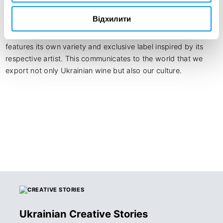
Ukrainian wine and Ukrainian art, created for export to the 
Відхилити
USA and Europe. The brand has brought together various 
wineries and well-known creative figures. Each bottle 
features its own variety and exclusive label inspired by its 
respective artist. This communicates to the world that we 
export not only Ukrainian wine but also our culture.
Ukrainian Creative Stories