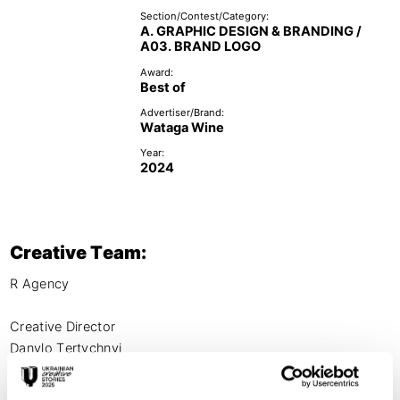
Section/Contest/Category:
A. GRAPHIC DESIGN & BRANDING /
A03. BRAND LOGO
Award:
Best of
Advertiser/Brand:
Wataga Wine
Year:
2024
Creative Team:
R Agency

Creative Director 

Danylo Tertychnyi

Art Director
