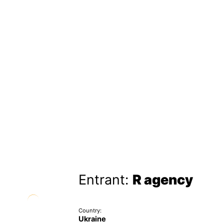
Entrant:
R agency
Country:
Ukraine