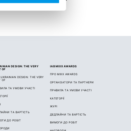
AINIAN DESIGN: THE VERY
IAB MIXX AWARDS
T OF
ПРО MIXX AWARDS
 UKRAINIAN DESIGN: THE VERY
T OF
ОРГАНІЗАТОРИ ТА ПАРТНЕРИ
ВИЛА ТА УМОВИ УЧАСТІ
ПРАВИЛА ТА УМОВИ УЧАСТІ
ГОРІЇ
КАТЕГОРІЇ
І
ЖУРІ
ЛАЙНИ ТА ВАРТІСТЬ
ДЕДЛАЙНИ ТА ВАРТІСТЬ
ОГИ ДО РОБІТ
ВИМОГИ ДО РОБІТ
ОРОДИ
НАГОРОДИ