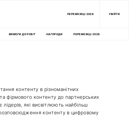
ПEРЕМОЖЦІ 2026
УВІЙТИ
ВИМОГИ ДО РОБІТ
НАГОРОДИ
ПЕРЕМОЖЦІ 2026
тання контенту в різноманітних
 та фірмового контенту до партнерських
є лідерів, які висвітлюють найбільш
а розповсюдження контенту в цифровому