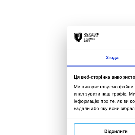
Згода
Ця веб-сторінка використо
Ми використовуємо файли co
аналізувати наш трафік. М
інформацію про те, як ви к
надали або яку вони зібрал
Відхилити