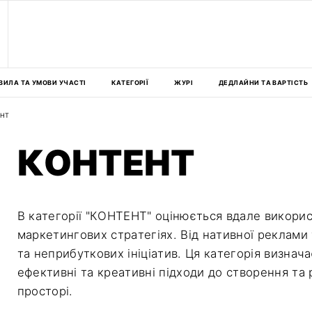
ВИЛА ТА УМОВИ УЧАСТІ
КАТЕГОРІЇ
ЖУРІ
ДЕДЛАЙНИ ТА ВАРТІСТЬ
ЕНТ
КОНТЕНТ
В категорії "КОНТЕНТ" оцінюється вдале викорис
маркетингових стратегіях. Від нативної реклами
та неприбуткових ініціатив. Ця категорія визнача
ефективні та креативні підходи до створення т
просторі.