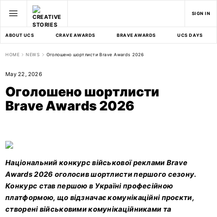
SIGN IN
ABOUT UCS
CRAVE AWARDS
BRAVE AWARDS
UCS DAYS
HOME
NEWS
Оголошено шортлисти Brave Awards 2026
May 22, 2026
Оголошено шортлисти
Brave Awards 2026
Національний конкурс військової реклами Brave
Awards 2026 оголосив шортлисти першого сезону.
Конкурс став першою в Україні професійною
платформою, що відзначає комунікаційні проєкти,
створені військовими комунікаційниками та