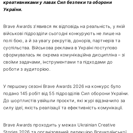
креативниками у лавах Сил безпеки та оборони
України.
Brave Awards з’явився як відповідь на реальність, у якій
військові підрозділи сьогодні конкурують не лише на
полі бою, а й за увагу рекрутів, донорів, партнерів та
суспільства. Військова реклама в Україні поступово
сформувалась як окрема комунікаційна дисципліна – зі
своїми задачами, інструментами та підходами до
роботи з аудиторією.
У першому сезоні Brave Awards 2026 на конкурс було
подано 145 робіт від 55 підрозділів Сил оборони України.
До шортлистів увійшли проєкти, які журі відзначило за
силу ідеї, якість реалізації та ефективність комунікації.
Brave Awards проходить у межах Ukrainian Creative
Stories 2026 та організований дирекцією Всеукраїнської