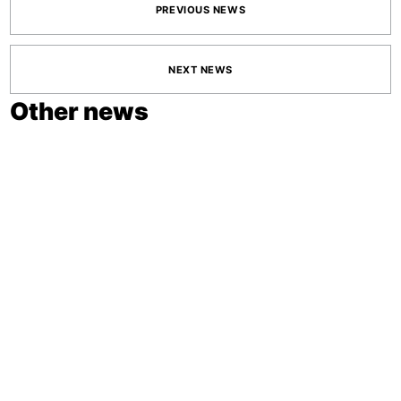
PREVIOUS NEWS
NEXT NEWS
Other news
June 11, 2026
ADCE STUDENT
AWARDS 2026
OPEN
June 02, 2026