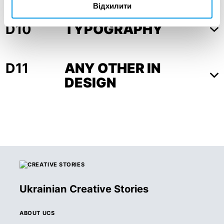
Відхилити
D10
TYPOGRAPHY
D11
ANY OTHER IN
DESIGN
Ukrainian Creative Stories
ABOUT UCS