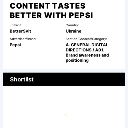
CONTENT TASTES
BETTER WITH PEPSI
Entrant:
Country:
BetterSvit
Ukraine
Advertiser/Brand:
Section/Contest/Category:
Pepsi
A. GENERAL DIGITAL
DIRECTIONS / A01.
Brand awareness and
positioning
Shortlist