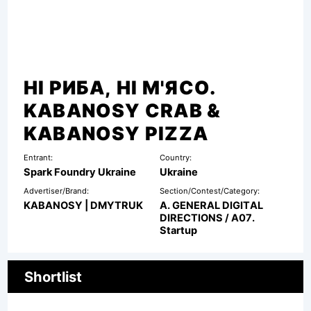
НІ РИБА, НІ М'ЯСО.
KABANOSY CRAB &
KABANOSY PIZZA
Entrant:
Country:
Spark Foundry Ukraine
Ukraine
Advertiser/Brand:
Section/Contest/Category:
KABANOSY | DMYTRUK
A. GENERAL DIGITAL
DIRECTIONS / A07.
Startup
Shortlist