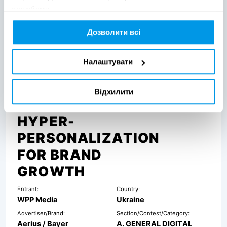
службами.
Дозволити всі
Налаштувати
Відхилити
HYPER-
PERSONALIZATION
FOR BRAND
GROWTH
Entrant:
Country:
WPP Media
Ukraine
Advertiser/Brand:
Section/Contest/Category:
Aerius / Bayer
A. GENERAL DIGITAL