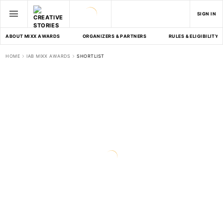
SIGN IN
ABOUT MIXX AWARDS
ORGANIZERS & PARTNERS
RULES & ELIGIBILITY
HOME
IAB MIXX AWARDS
SHORTLIST