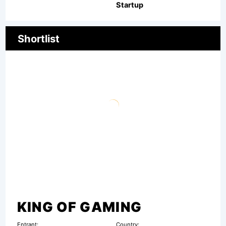
Startup
Shortlist
KING OF GAMING
Entrant:
Country: