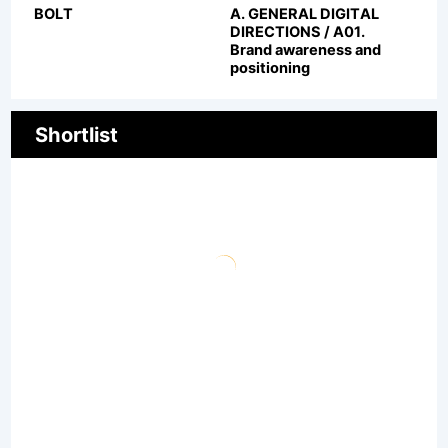
BOLT
A. GENERAL DIGITAL
DIRECTIONS / A01.
Brand awareness and
positioning
Shortlist