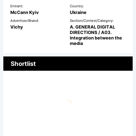
Entrant:
Country:
McCann Kyiv
Ukraine
Advertiser/Brand:
Section/Contest/Category:
Vichy
A. GENERAL DIGITAL
DIRECTIONS / A03.
Integration between the
media
Shortlist