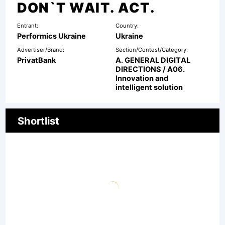
DON`T WAIT. ACT.
Entrant:
Country:
Performics Ukraine
Ukraine
Advertiser/Brand:
Section/Contest/Category:
PrivatBank
A. GENERAL DIGITAL
DIRECTIONS / A06.
Innovation and
intelligent solution
Shortlist