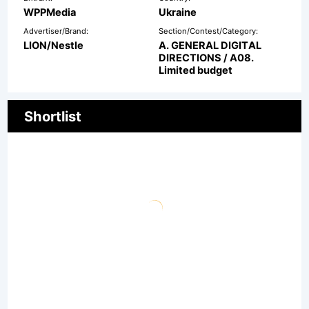
WPPMedia
Ukraine
Advertiser/Brand:
Section/Contest/Category:
LION/Nestle
A. GENERAL DIGITAL
DIRECTIONS / A08.
Limited budget
Shortlist