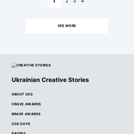
1
2
3
4
SEE MORE
Ukrainian Creative Stories
ABOUT UCS
CRAVE AWARDS
BRAVE AWARDS
UCS DAYS
PASSES